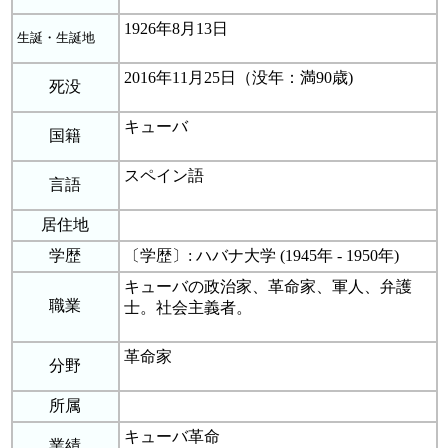
1926年8月13日
生誕・生誕地
2016年11月25日（没年：満90歳)
死没
キューバ
国籍
スペイン語
言語
居住地
学歴
〔学歴〕: ハバナ大学 (1945年 - 1950年)
キューバの政治家、革命家、軍人、弁護
職業
士。社会主義者。
革命家
分野
所属
キューバ革命
業績