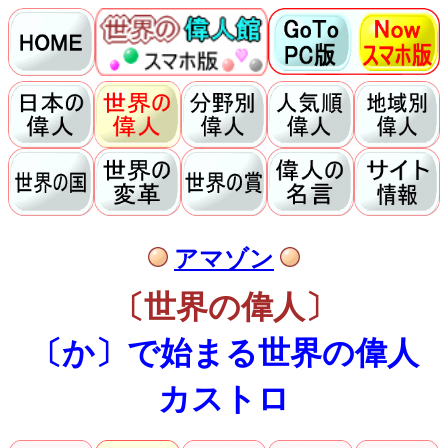
アマゾン
〔世界の偉人〕
〔か〕で始まる世界の偉人
カストロ