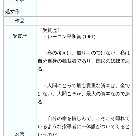
処女作
作品
〔受賞歴〕
受賞歴
・レーニン平和賞 (1961)
・私の考えは、借りものではない。私は
自分自身の独裁者であり、国民の奴隷であ
る。
・人間にとって最も貴重な資本は、金で
はない。人間こそが、最大の資本なのであ
る。
・自分の命を惜しんで、こそこそ隠れて
いるような指導者に一体誰がついてくると
名言
いうのだ。