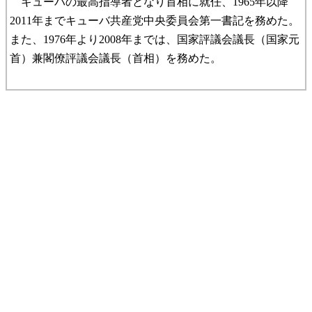
キューバの最高指導者となり首相に就任、1965年以降
2011年までキューバ共産党中央委員会第一書記を務めた。
また、1976年より2008年までは、国家評議会議長（国家元
首）兼閣僚評議会議長（首相）を務めた。