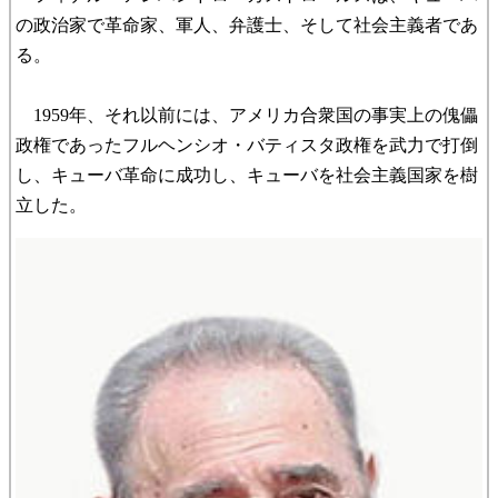
の政治家で革命家、軍人、弁護士、そして社会主義者であ
る。
1959年、それ以前には、アメリカ合衆国の事実上の傀儡
政権であったフルヘンシオ・バティスタ政権を武力で打倒
し、キューバ革命に成功し、キューバを社会主義国家を樹
立した。