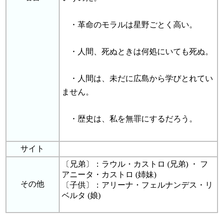
・革命のモラルは星野ごとく高い。
・人間、死ぬときは何処にいても死ぬ。
・人間は、未だに広島から学びとれてい
ません。
・歴史は、私を無罪にするだろう。
サイト
〔兄弟〕：ラウル・カストロ (兄弟) ・ フ
アニータ・カストロ (姉妹)
その他
〔子供〕：アリーナ・フェルナンデス・リ
ベルタ (娘)