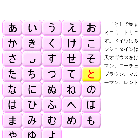
〔と〕で始ま
ミニカ、トリ
す。ドイツは
ンシュタイン
天才ガウスを
マン、ニーチ
ブラウン、マ
ーマン、レン