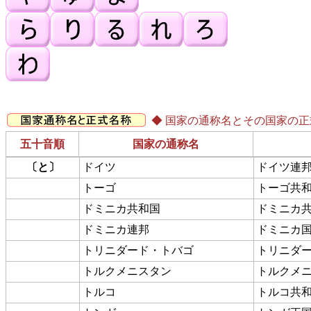
◆ 国家の通称名とその国家の
五十音順
国家の通称名
〔と〕
ドイツ
ドイツ連
トーゴ
トーゴ共
ドミニカ共和国
ドミニカ
ドミニカ連邦
ドミニカ
トリニダード・トバゴ
トリニダ
トルクメニスタン
トルクメ
トルコ
トルコ共