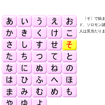
〔そ〕で始ま
ド、ソロモン
人は見当たり