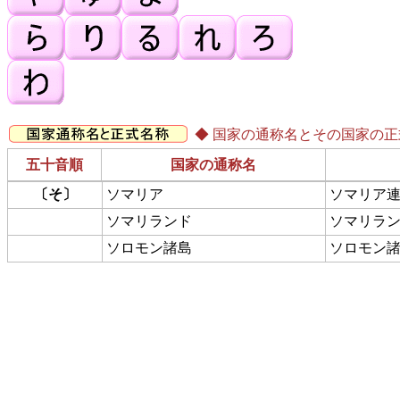
◆ 国家の通称名とその国家の
五十音順
国家の通称名
〔そ〕
ソマリア
ソマリア
ソマリランド
ソマリラ
ソロモン諸島
ソロモン