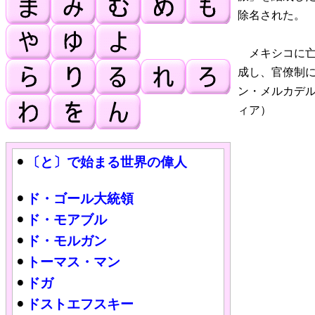
除名された。
メキシコに亡
成し、官僚制に
ン・メルカデ
ィア）
〔と〕で始まる世界の偉人
ド・ゴール大統領
ド・モアブル
ド・モルガン
トーマス・マン
ドガ
ドストエフスキー