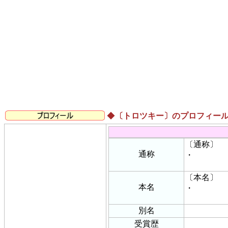
◆
〔トロツキー〕のプロフィー
〔通称〕
通称
・
〔本名〕
本名
・
別名
受賞歴