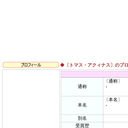
◆
〔トマス・アクィナス〕のプ
〔通称〕
通称
・
〔本名〕
本名
・
別名
受賞歴