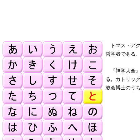
トマス・アク
哲学者である
『神学大全』
る。カトリック
教会博士のうち