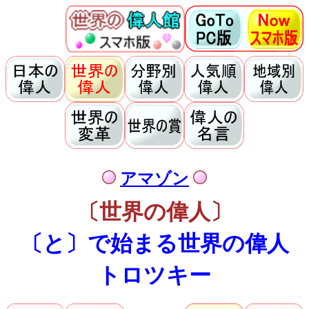
アマゾン
〔世界の偉人〕
〔と〕で始まる世界の偉人
トロツキー