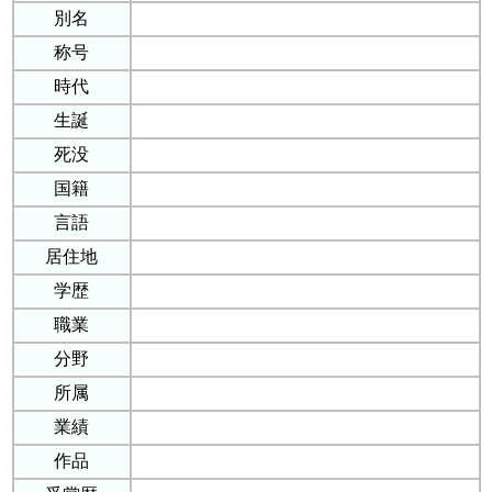
別名
称号
時代
生誕
死没
国籍
言語
居住地
学歴
職業
分野
所属
業績
作品