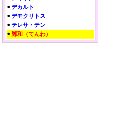
デカルト
デモクリトス
テレサ・テン
鄭和（てんわ）