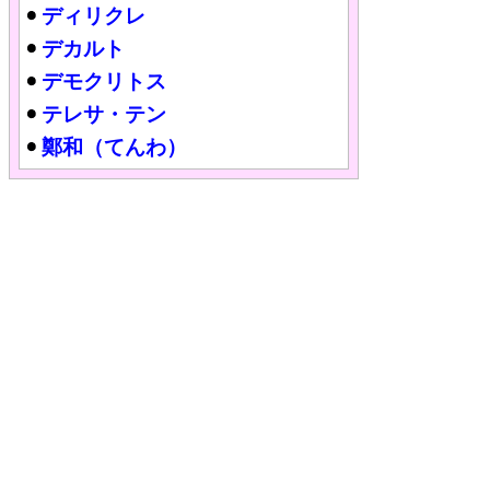
ディリクレ
デカルト
デモクリトス
テレサ・テン
鄭和（てんわ）