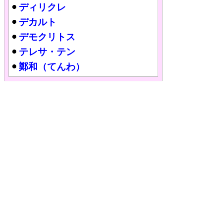
ディリクレ
デカルト
デモクリトス
テレサ・テン
鄭和（てんわ）