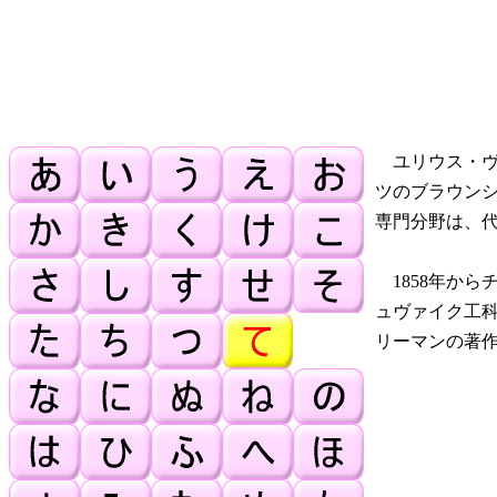
ユリウス・ヴ
ツのブラウン
専門分野は、
1858年から
ュヴァイク工
リーマンの著