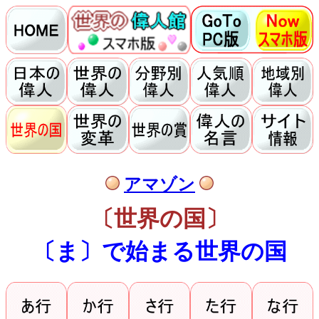
アマゾン
〔世界の国〕
〔ま〕で始まる世界の国