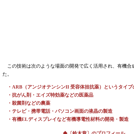
この技術は次のような場面の開発で広く活用され、有機合
た。
・ARB（アンジオテンシンII 受容体拮抗薬）というタイプ
・抗がん剤・エイズ特効薬などの医薬品
・殺菌剤などの農薬
・テレビ・携帯電話・パソコン画面の液晶の製造
・有機ELディスプレイなど有機導電性材料の開発・製造
◆
〔鈴木章〕のプロフィール。