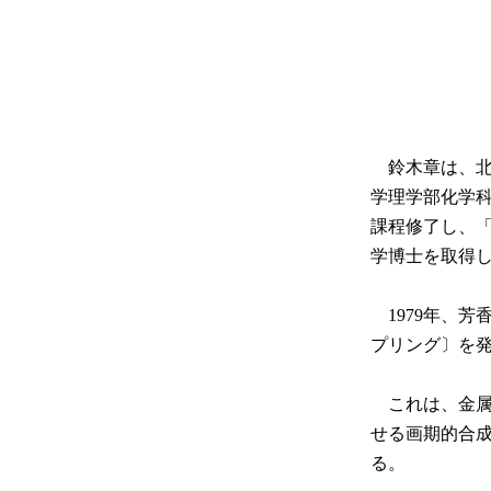
鈴木章は、北
学理学部化学
課程修了し、
学博士を取得
1979年、芳
プリング〕を
これは、金属
せる画期的合成
る。