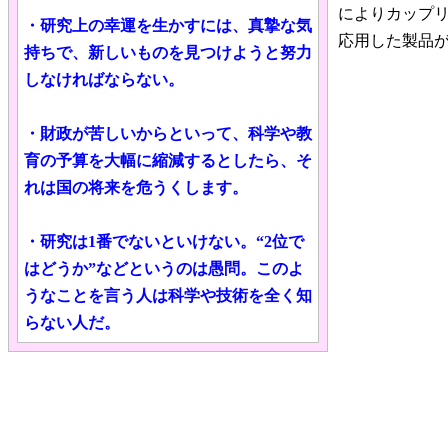
によりカップ
・研究上の幸運を生かすには、真摯な気
応用した製品
持ちで、新しいものを見つけようと努力
しなければならない。
・財政が苦しいからといって、科学や教
育の予算を大幅に縮減するとしたら、そ
れは国の将来を危うくします。
・研究は1番でないといけない。“2位で
はどうか”などというのは愚問。このよ
うなことを言う人は科学や技術を全く知
らない人だ。