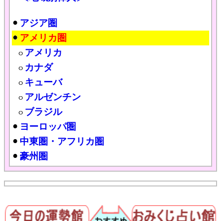
アジア圏
アメリカ圏
アメリカ
カナダ
キューバ
アルゼンチン
ブラジル
ヨーロッパ圏
中東圏・アフリカ圏
豪州圏