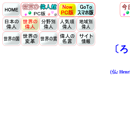
〔ろ
（仏: Henri