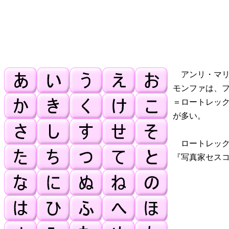
アンリ・マリ
モンファは、
＝ロートレッ
が多い。
ロートレック
『写真家セス