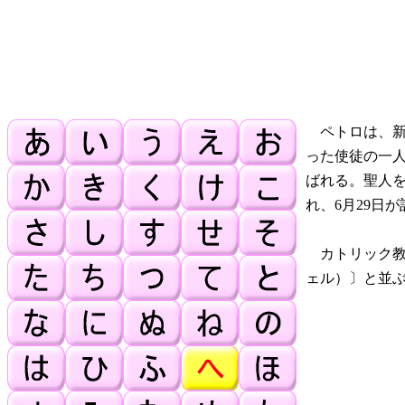
ペトロは、新
った使徒の一
ばれる。聖人
れ、6月29日
カトリック教
ェル）〕と並