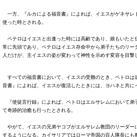
一方、『ルカによる福音書』によれば、イエスがゲネサレ
使った時とされる。
ペテロはイエスと出逢った時には高齢であり、娘もいたと
常に先頭であり、ペテロはイエス存命中から弟子たちのリー
人だけが、主イエスの姿が変わって神性を示めす変容を目撃
すべての福音書において、イエスの受難のとき、ペトロは
音書』によれば、イエスが復活したときには、ヨハネと共に
『使徒言行録』によれば、ペトロはエルサレムにおいて弟
て奇跡的治癒も行ったとされる。
やがて、イエスの兄弟ヤコブがエルサレム教団のリーダー
するようになる。カイサリアではローマ帝国の百人隊長にも