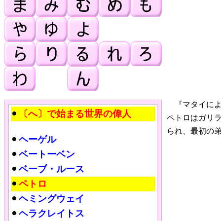
『マタイによ
〔へ〕で始まる世界の偉人
ペトロはガリ
られ、最初の
ヘーゲル
ベートーベン
ベーブ・ルース
ペトロ
ヘミングウェイ
ヘラクレイトス