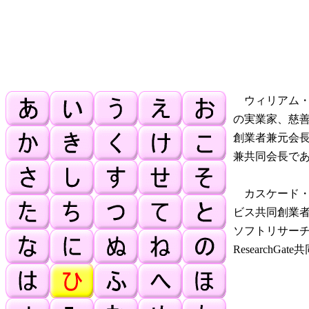
ウィリアム・ヘ
の実業家、慈
創業者兼元会
兼共同会長で
カスケード・
ビス共同創業者
ソフトリサー
Research