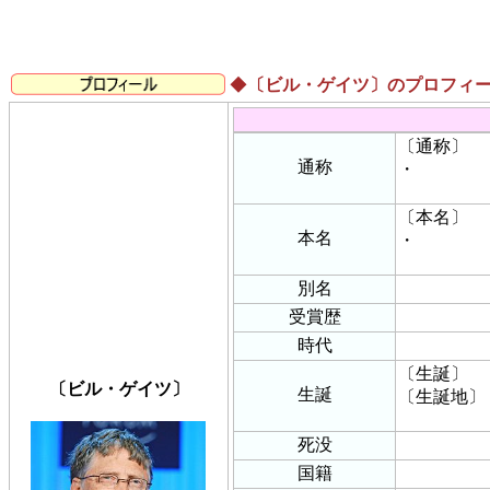
◆
〔ビル・ゲイツ〕のプロフィ
〔通称〕
通称
・
〔本名〕
本名
・
別名
受賞歴
時代
〔生誕〕
〔ビル・ゲイツ〕
生誕
〔生誕地〕
死没
国籍