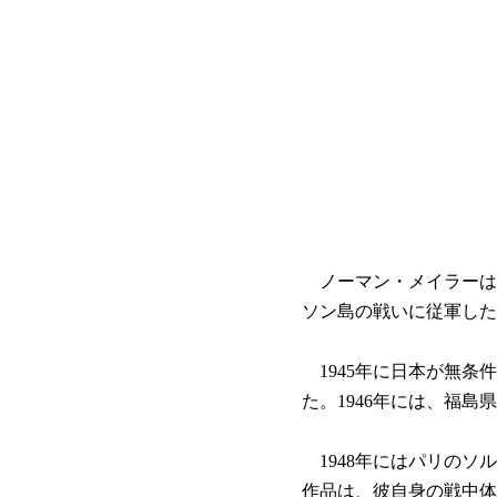
ノーマン・メイラーは、
ソン島の戦いに従軍した
1945年に日本が無条
た。1946年には、福
1948年にはパリのソ
作品は、彼自身の戦中体