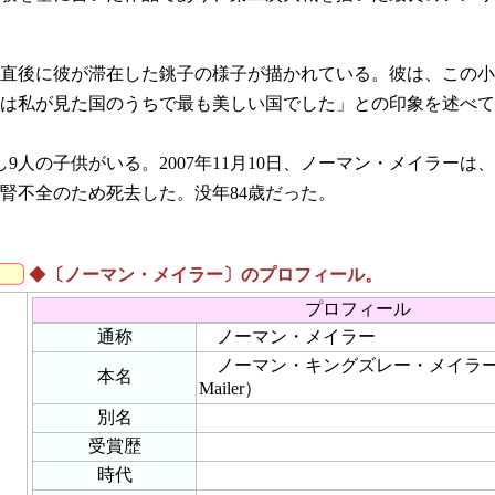
直後に彼が滞在した銚子の様子が描かれている。彼は、この小
は私が見た国のうちで最も美しい国でした」との印象を述べて
人の子供がいる。2007年11月10日、ノーマン・メイラーは
腎不全のため死去した。没年84歳だった。
◆
〔ノーマン・メイラー〕のプロフィール。
プロフィール
通称
ノーマン・メイラー
ノーマン・キングズレー・メイラー（Norm
本名
Mailer）
別名
受賞歴
時代