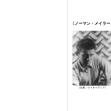
〔ノーマン・メイラー
（出典：ウイキペディア）