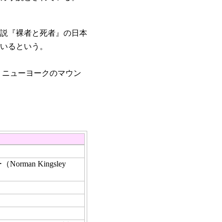
説『裸者と死者』の日本
いるという。
、 ニューヨークのマウン
an Kingsley