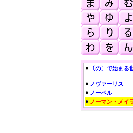
〔の〕で始まる
ノヴァーリス
ノーベル
ノーマン・メイ