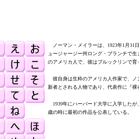
ノーマン・メイラーは、1923年1月3
ュージャージー州ロング・ブランチで生
のアメリカ人で、彼はブルックリンで育
彼自身は生粋のアメリカ人作家で、ノ
新者とされる人物であり、代表作に『裸
1939年にハーバード大学に入学したが
歳の時に最初の作品を公表している。