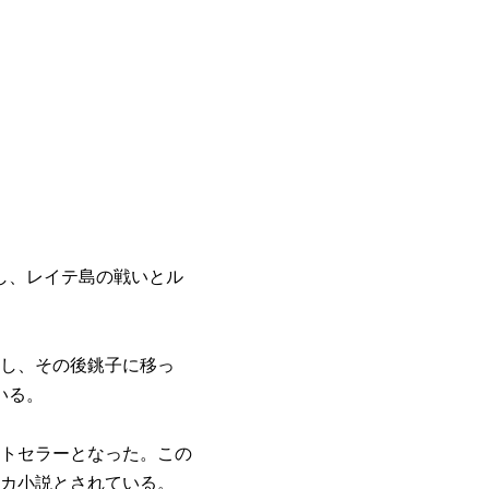
隊し、レイテ島の戦いとル
陸し、その後銚子に移っ
いる。
ストセラーとなった。この
カ小説とされている。