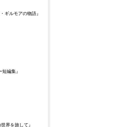
ー・ギルモアの物語』
ー短編集』
世界を旅して』