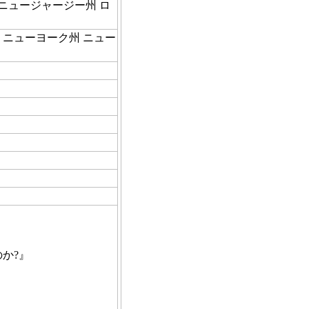
：ニュージャージー州 ロ
：ニューヨーク州 ニュー
か?』