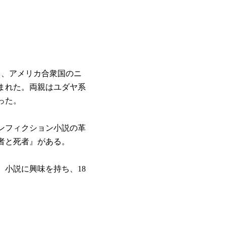
1日、アメリカ合衆国のニ
まれた。両親はユダヤ系
った。
ンフィクション小説の革
者と死者』がある。
、小説に興味を持ち、18