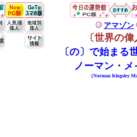
アマゾン
〔世界の偉
〔の〕で始まる
ノーマン・メ
（Norman Kingsley Ma