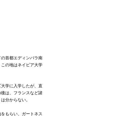
ドの首都エディンバラ南
、この地はネイピア大学
ズ大学に入学したが、直
の後は、フランスなど諸
くは分からない。
地をもらい、ガートネス