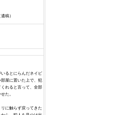
（遺稿）
いるとにらんだネイピ
い部屋に置いた上で、犯
てくれると言って、全部
かせた。
リに触らず戻ってきた
れから、犯人を見つけ出