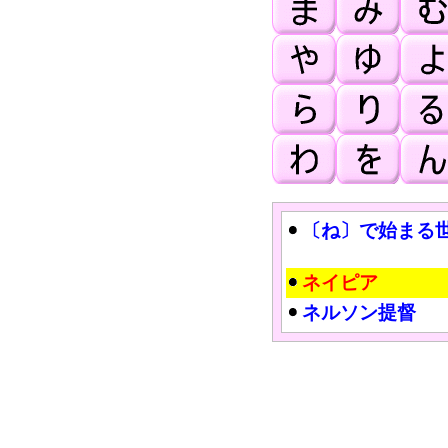
〔ね〕で始まる
ネイピア
ネルソン提督