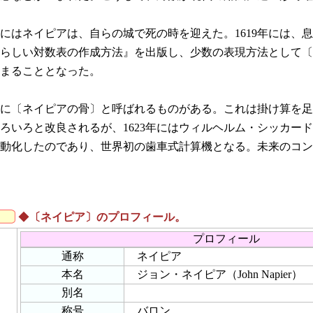
4日にはネイピアは、自らの城で死の時を迎えた。1619年には、
らしい対数表の作成方法』を出版し、少数の表現方法として〔
まることとなった。
に〔ネイピアの骨〕と呼ばれるものがある。これは掛け算を足
ろいろと改良されるが、1623年にはウィルヘルム・シッカー
動化したのであり、世界初の歯車式計算機となる。未来のコン
◆
〔ネイピア〕のプロフィール。
プロフィール
通称
ネイピア
本名
ジョン・ネイピア（John Napier）
別名
称号
バロン