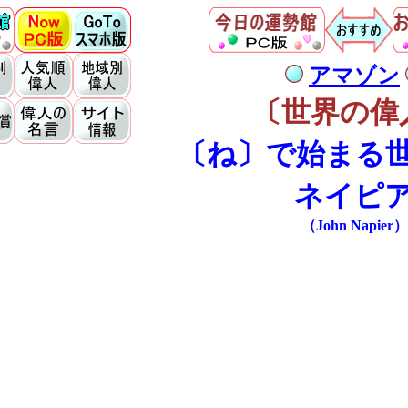
アマゾン
〔世界の偉
〔ね〕で始まる
ネイピ
（John Napier）