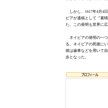
しかし、1617年4月
ピアが遺稿として『素晴
た。この発明も世界に広
ネイピアの発明の一つ
る。ネイピアの死後にい
彼は歯車などを用いて自
歩となった。