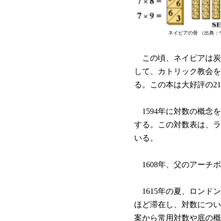
ネイピアの骨 （出典：
この頃、ネイピアは炭坑
して、カトリック教会を
る。この本は大好評の2
1594年に対数の概念
する。この対数表は、ラ
いる。
1608年、父のアーチ
1615年の夏、ロンド
ほど滞在し、対数につい
案から常用対数や底の概