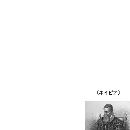
〔ネイピア〕