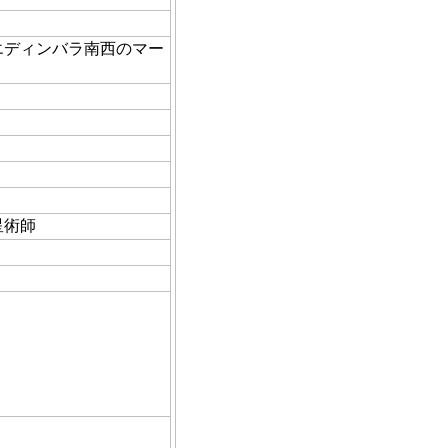
エディンバラ南西のマー
星術師