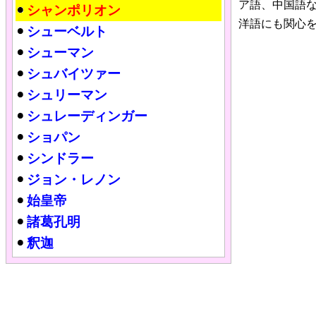
ア語、中国語
シャンポリオン
洋語にも関心
シューベルト
シューマン
シュバイツァー
シュリーマン
シュレーディンガー
ショパン
シンドラー
ジョン・レノン
始皇帝
諸葛孔明
釈迦