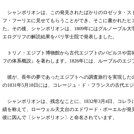
シャンポリオンは、この発見されたばかりのロゼッタ・ス
フ・フーリエに見せてもらうことができ、そこに書かれたヒ
た。その後、シャンポリオンは、1809年にはグルノーブル大
エログリフの解読結果をパリ学士院で発表しました。
トリノ・エジプト博物館から古代エジプトのパビルスや芸術品
フの体系概説』を著わします。1826年には、ルーブルのエ
彼が、長年の夢であったエジプトへの調査旅行を実現したのは、
の1831年5月18日には、コレージュ・ド・フランスの古代
シャンポリオンは、残念なことに、1832年3月4日、コレラ
績を称えて、ローウェル天文台のエドワード・ボーエルが発見
彼に因んで〔シャンポリオン〕と命名されています。