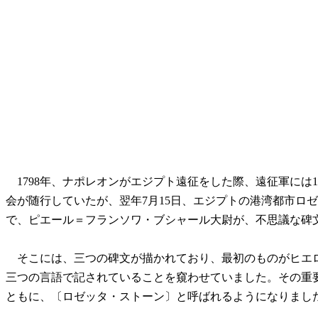
1798年、ナポレオンがエジプト遠征をした際、遠征軍には
会が随行していたが、翌年7月15日、エジプトの港湾都市ロ
で、ピエール＝フランソワ・ブシャール大尉が、不思議な碑
そこには、三つの碑文が描かれており、最初のものがヒエ
三つの言語で記されていることを窺わせていました。その重
ともに、〔ロゼッタ・ストーン〕と呼ばれるようになりまし