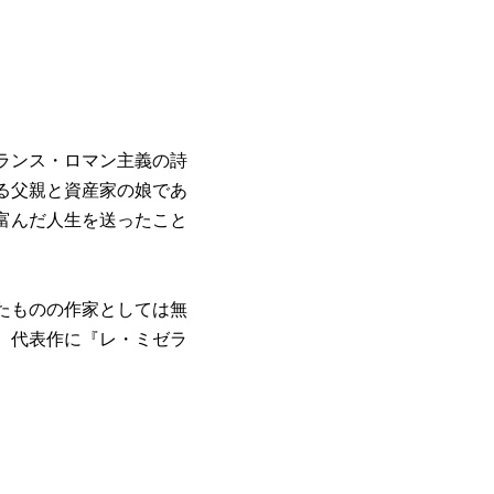
ランス・ロマン主義の詩
る父親と資産家の娘であ
富んだ人生を送ったこと
たものの作家としては無
。代表作に『レ・ミゼラ