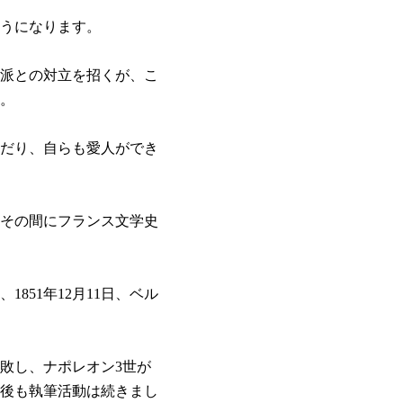
ようになります。
典派との対立を招くが、こ
。
だり、自らも愛人ができ
、その間にフランス文学史
51年12月11日、ベル
敗し、ナポレオン3世が
の後も執筆活動は続きまし