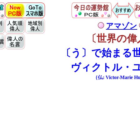
アマゾン
〔世界の偉
〔う〕で始まる
ヴィクトル・
（仏: Victor-Marie H