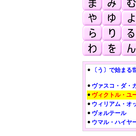
〔う〕で始まる
ヴァスコ・ダ・
ヴィクトル・ユ
ウィリアム・オ
ヴォルテール
ウマル・ハイヤ