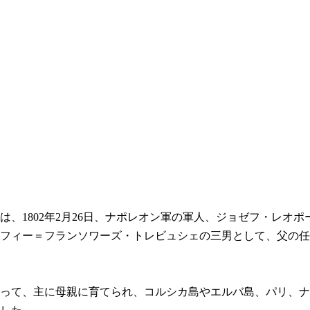
、1802年2月26日、ナポレオン軍の軍人、ジョゼフ・レオ
フィー＝フランソワーズ・トレビュシェの三男として、父の任
って、主に母親に育てられ、コルシカ島やエルバ島、パリ、ナ