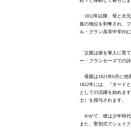
転々と移動して暮らしま
1812年以降、母と次
族の地位を剥奪され、フ
ル・グラン高等中学[9]
父親は彼を軍人に育てた
ー・フランセーズでの詩
母親は1821年6月に他
1822年には、『オー
としての活躍を始めます。
士）を授与されます。
やがて、彼は少年時代
また、聖別式でシェイク