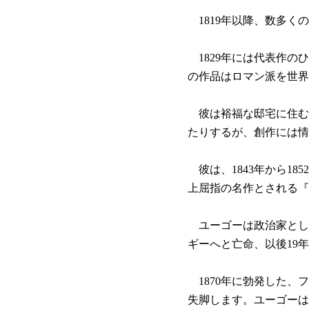
1819年以降、数多く
1829年には代表作の
の作品はロマン派を世界
彼は裕福な邸宅に住む
たりするが、創作には情
彼は、1843年から1
上屈指の名作とされる『
ユーゴーは政治家として
ギーへと亡命、以後19
1870年に勃発した、
失脚します。ユーゴーは