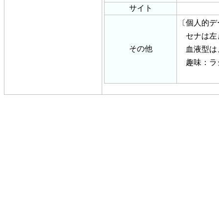
サイト
〔個人的デ
セナは左
その他
血液型は、
趣味：ラ