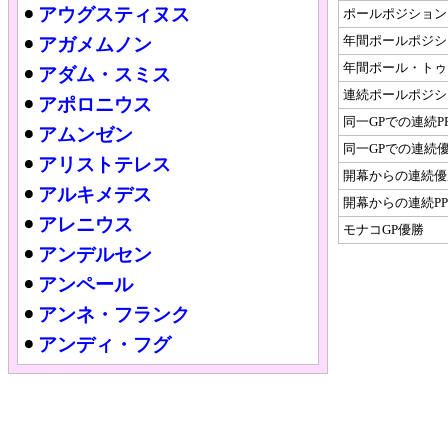
アウグスティヌス
ポールポジション
年間ポールポジシ
アガメムノン
年間ポール・トゥ
アダム・スミス
連続ポールポジシ
アポロニウス
同一GPでの連続P
アムンゼン
同一GPでの連続
アリストテレス
開幕からの連続優
アルキメデス
開幕からの連続PP
アレニウス
モナコGP優勝
アンデルセン
アンペール
アンネ・フランク
アンディ・フグ