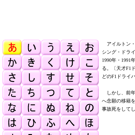
アイルトン・
シング・ドライ
1990年・19
る。〔天才F1
どのF1ドライ
しかし、前年
へ念願の移籍を
事故死をしてし