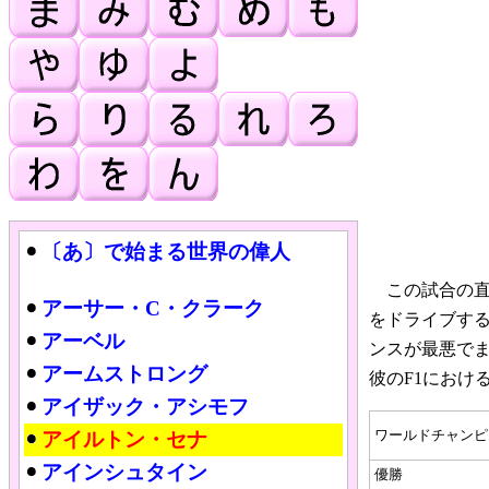
〔あ〕で始まる世界の偉人
この試合の直
アーサー・C・クラーク
をドライブす
アーベル
ンスが最悪で
アームストロング
彼のF1におけ
アイザック・アシモフ
ワールドチャンピ
アイルトン・セナ
アインシュタイン
優勝