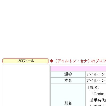
◆
〔アイルトン・セナ〕のプロ
通称
アイルトン
本名
アイルトン・セ
〔異名〕
「Geni
若手時代に
別名