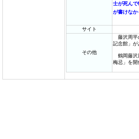
士が死んで
が書けなか
サイト
藤沢周平の
記念館」が
その他
鶴岡藤沢周
梅忌」を開