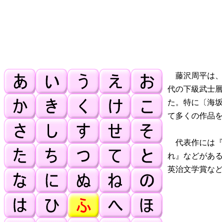
藤沢周平は、
代の下級武士
た。特に〔海
て多くの作品
代表作には『
れ』などがあ
英治文学賞な