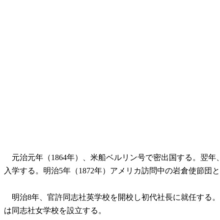
元治元年（1864年）、米船ベルリン号で密出国する。翌年
入学する。明治5年（1872年）アメリカ訪問中の岩倉使節
明治8年、官許同志社英学校を開校し初代社長に就任する。そ
は同志社女学校を設立する。