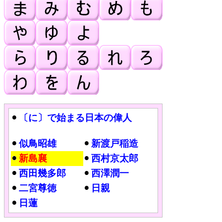
〔に〕で始まる日本の偉人
似鳥昭雄
新渡戸稲造
新島襄
西村京太郎
西田幾多郎
西澤潤一
二宮尊徳
日親
日蓮